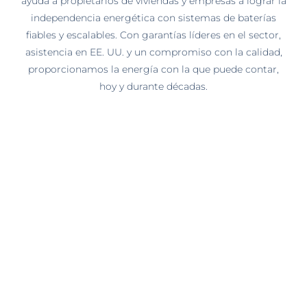
ayuda a propietarios de viviendas y empresas a lograr la
independencia energética con sistemas de baterías
fiables y escalables. Con garantías líderes en el sector,
asistencia en EE. UU. y un compromiso con la calidad,
proporcionamos la energía con la que puede contar,
hoy y durante décadas.