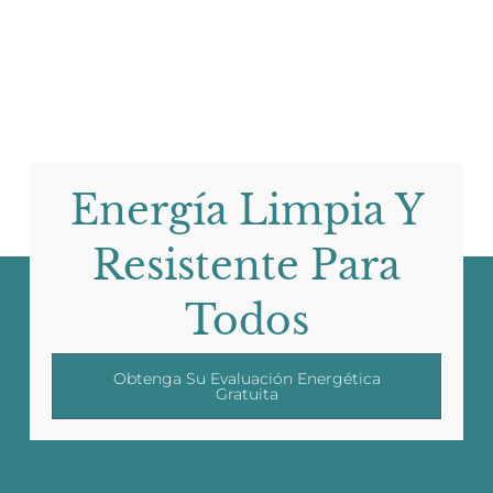
Energía Limpia Y
Resistente Para
Todos
Obtenga Su Evaluación Energética
Gratuita