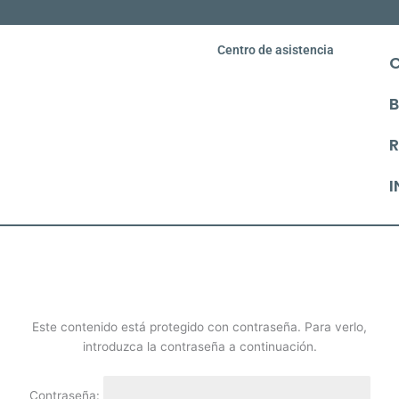
Centro de asistencia
C
B
I
Este contenido está protegido con contraseña. Para verlo,
introduzca la contraseña a continuación.
Contraseña: