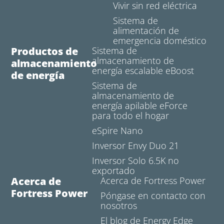
Vivir sin red eléctrica
Sistema de
alimentación de
emergencia doméstico
Productos de
Sistema de
almacenamiento de
almacenamiento
energía escalable eBoost
de energía
Sistema de
almacenamiento de
energía apilable eForce
para todo el hogar
eSpire Nano
Inversor Envy Duo 21
Inversor Solo 6.5K no
exportado
Acerca de
Acerca de Fortress Power
Fortress Power
Póngase en contacto con
nosotros
El blog de Energy Edge