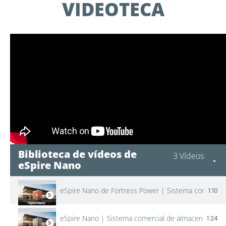
VIDEOTECA
Biblioteca de vídeos de
3 Vídeos
eSpire Nano
eSpire Nano de Fortress Power | Sistema comercial
1:10
eSpire Nano | Sistema comercial de almacenamiento
1:24