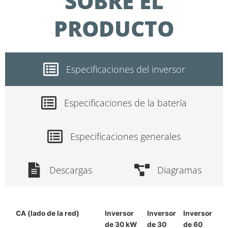
SOBRE EL
PRODUCTO
Especificaciones del inversor
Especificaciones de la batería
Especificaciones generales
Descargas
Diagramas
CA (lado de la red)
Inversor
Inversor
Inversor
de 30 kW
de 30
de 60