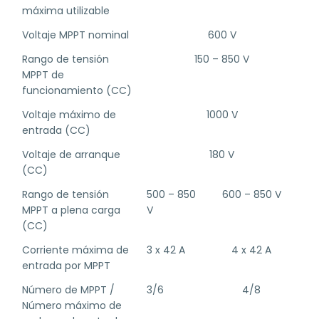
máxima utilizable
Voltaje MPPT nominal
600 V
Rango de tensión
150 – 850 V
MPPT de
funcionamiento (CC)
Voltaje máximo de
1000 V
entrada (CC)
Voltaje de arranque
180 V
(CC)
Rango de tensión
500 – 850
600 – 850 V
MPPT a plena carga
V
(CC)
Corriente máxima de
3 x 42 A
4 x 42 A
entrada por MPPT
Número de MPPT /
3/6
4/8
Número máximo de