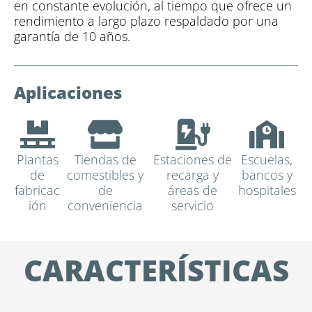
en constante evolución, al tiempo que ofrece un
rendimiento a largo plazo respaldado por una
garantía de 10 años.
Aplicaciones
Plantas
Tiendas de
Estaciones de
Escuelas,
de
comestibles y
recarga y
bancos y
fabricac
de
áreas de
hospitales
ión
conveniencia
servicio
CARACTERÍSTICAS