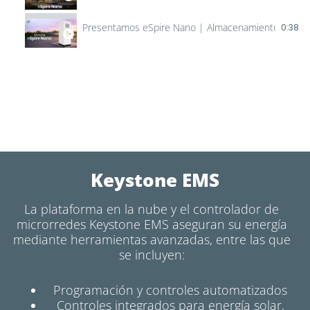
Presentamos eSpire Nano | Almacenamiento modular
0:38
Keystone EMS
La plataforma en la nube y el controlador de
microrredes Keystone EMS aseguran su energía
mediante herramientas avanzadas, entre las que
se incluyen:
Programación y controles automatizados
Controles integrados para energía solar,