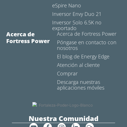
eSpire Nano
Inversor Envy Duo 21
Inversor Solo 6.5K no
exportado
Acerca de
Acerca de Fortress Power
Fortress Power
Póngase en contacto con
nosotros
El blog de Energy Edge
Atención al cliente
Comprar
Descarga nuestras
aplicaciones móviles
Nuestra Comunidad
Y
F
I
L
C