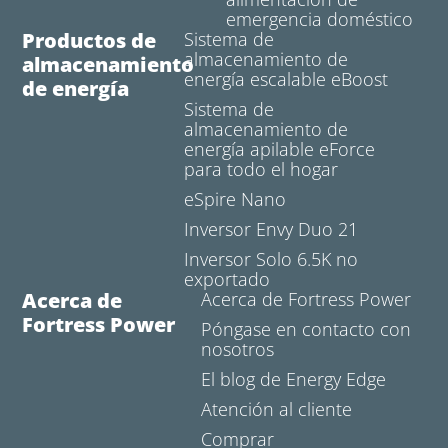
emergencia doméstico
Productos de
Sistema de
almacenamiento de
almacenamiento
energía escalable eBoost
de energía
Sistema de
almacenamiento de
energía apilable eForce
para todo el hogar
eSpire Nano
Inversor Envy Duo 21
Inversor Solo 6.5K no
exportado
Acerca de
Acerca de Fortress Power
Fortress Power
Póngase en contacto con
nosotros
El blog de Energy Edge
Atención al cliente
Comprar