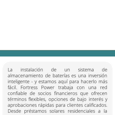
energética
Nos asociamos con los principales
proveedores de financiación para ayudar a
que los sistemas Fortress Power sean
asequibles y accesibles
La instalación de un sistema de
almacenamiento de baterías es una inversión
inteligente - y estamos aquí para hacerlo más
fácil. Fortress Power trabaja con una red
confiable de socios financieros que ofrecen
términos flexibles, opciones de bajo interés y
aprobaciones rápidas para clientes calificados.
Desde préstamos solares residenciales a la