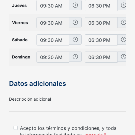
Hora de inicio
Hora de cierre
Jueves
Hora de inicio
Hora de cierre
Viernes
Hora de inicio
Hora de cierre
Sábado
Hora de inicio
Hora de cierre
Domingo
Datos adicionales
Descripción adicional
Acepto los términos y condiciones, y toda
la información facilitada es
correcta*