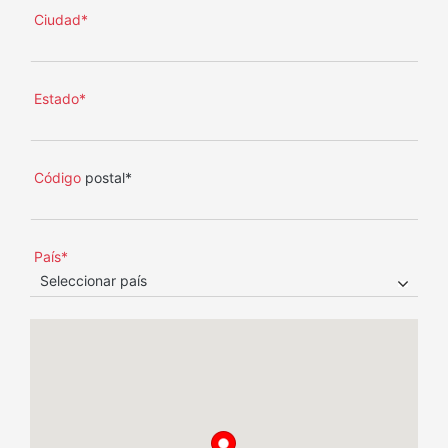
Ciudad*
Estado*
Código
postal*
País*
Seleccionar país