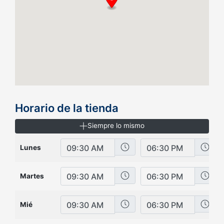
Horario de la tienda
Siempre lo mismo
Hora de inicio
Hora de cierre
Lunes
Hora de inicio
Hora de cierre
Martes
Hora de inicio
Hora de cierre
Mié