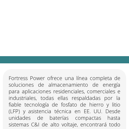
Fortress Power
Seguro. Escalable. Creado para la
independencia energética.
Fortress Power ofrece una línea completa de
soluciones de almacenamiento de energía
para aplicaciones residenciales, comerciales e
industriales, todas ellas respaldadas por la
fiable tecnología de fosfato de hierro y litio
(LFP) y asistencia técnica en EE. UU. Desde
unidades de baterías compactas hasta
sistemas C&I de alto voltaje, encontrará todo