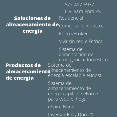
877-497-6937
L-V: 8am-8pm EST
Soluciones de
Residencial
almacenamiento de
Comercial e industrial
energía
EnergyBroker
Vivir sin red eléctrica
Sistema de
alimentación de
emergencia doméstico
Productos de
Sistema de
almacenamiento de
almacenamiento
energía escalable eBoost
de energía
Sistema de
almacenamiento de
energía apilable eForce
para todo el hogar
eSpire Nano
Inversor Envy Duo 21