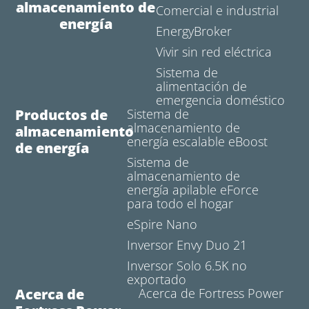
almacenamiento de
Comercial e industrial
energía
EnergyBroker
Vivir sin red eléctrica
Sistema de
alimentación de
emergencia doméstico
Productos de
Sistema de
almacenamiento de
almacenamiento
energía escalable eBoost
de energía
Sistema de
almacenamiento de
energía apilable eForce
para todo el hogar
eSpire Nano
Inversor Envy Duo 21
Inversor Solo 6.5K no
exportado
Acerca de
Acerca de Fortress Power