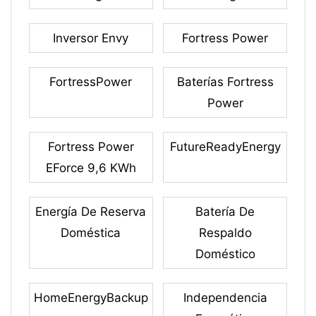
Inversor Envy
Fortress Power
FortressPower
Baterías Fortress
Power
Fortress Power
FutureReadyEnergy
EForce 9,6 KWh
Energía De Reserva
Batería De
Doméstica
Respaldo
Doméstico
HomeEnergyBackup
Independencia