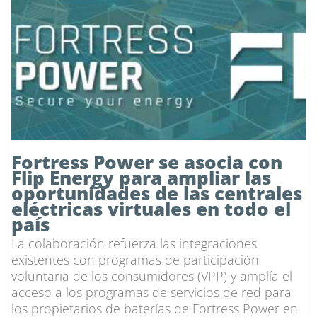
Fortress Power se asocia con
Flip Energy para ampliar las
oportunidades de las centrales
eléctricas virtuales en todo el
país
La colaboración refuerza las integraciones
existentes con programas de participación
voluntaria de los consumidores (VPP) y amplía el
acceso a los programas de servicios de red para
los propietarios de baterías de Fortress Power en