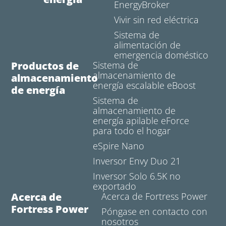
EnergyBroker
Vivir sin red eléctrica
Sistema de
alimentación de
emergencia doméstico
Productos de
Sistema de
almacenamiento de
almacenamiento
energía escalable eBoost
de energía
Sistema de
almacenamiento de
energía apilable eForce
para todo el hogar
eSpire Nano
Inversor Envy Duo 21
Inversor Solo 6.5K no
exportado
Acerca de
Acerca de Fortress Power
Fortress Power
Póngase en contacto con
nosotros