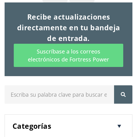
Recibe actualizaciones
directamente en tu bandeja
de entrada.
Suscríbase a los correos
electrónicos de Fortress Power
Buscar
en
Categorías