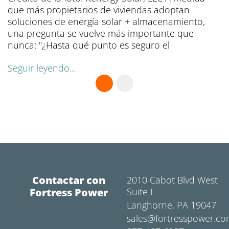
que más propietarios de viviendas adoptan
soluciones de energía solar + almacenamiento,
una pregunta se vuelve más importante que
nunca: "¿Hasta qué punto es seguro el
Seguir leyendo...
Contactar con
2010 Cabot Blvd West
Fortress Power
Suite L
Langhorne, PA 19047
sales@fortresspower.c