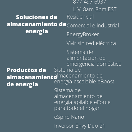
877-497-6937
L-V: 8am-8pm EST
Soluciones de
Residencial
almacenamiento de
Comercial e industrial
energía
EnergyBroker
Vivir sin red eléctrica
Sistema de
alimentación de
emergencia doméstico
Productos de
Sistema de
almacenamiento de
almacenamiento
energía escalable eBoost
de energía
Sistema de
almacenamiento de
energía apilable eForce
para todo el hogar
eSpire Nano
Inversor Envy Duo 21