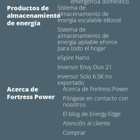
emergencia doméstico
Productos de
Sistema de
almacenamiento de
almacenamiento
energía escalable eBoost
de energía
Sistema de
almacenamiento de
energía apilable eForce
para todo el hogar
eSpire Nano
Inversor Envy Duo 21
Inversor Solo 6.5K no
exportado
Acerca de
Acerca de Fortress Power
Fortress Power
Póngase en contacto con
nosotros
El blog de Energy Edge
Atención al cliente
Comprar