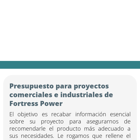
almacenamiento de
energía (ESS) de Fortress
Power para el sector
comercial e industrial
Presupuesto para proyectos
comerciales e industriales de
Fortress Power
El objetivo es recabar información esencial
sobre su proyecto para asegurarnos de
recomendarle el producto más adecuado a
sus necesidades. Le rogamos que rellene el