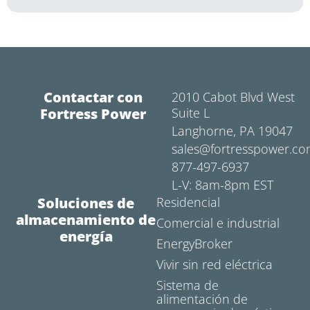
Contactar con
2010 Cabot Blvd West
Fortress Power
Suite L
Langhorne, PA 19047
sales@fortresspower.c
877-497-6937
L-V: 8am-8pm EST
Soluciones de
Residencial
almacenamiento de
Comercial e industrial
energía
EnergyBroker
Vivir sin red eléctrica
Sistema de
alimentación de