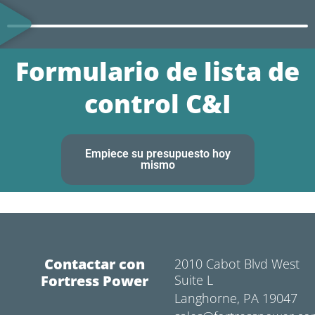
Formulario de lista de
control C&I
Empiece su presupuesto hoy
mismo
Contactar con
2010 Cabot Blvd West
Fortress Power
Suite L
Langhorne, PA 19047