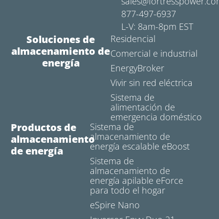
sales@fortresspower.c
877-497-6937
L-V: 8am-8pm EST
Soluciones de
Residencial
almacenamiento de
Comercial e industrial
energía
EnergyBroker
Vivir sin red eléctrica
Sistema de
alimentación de
emergencia doméstico
Productos de
Sistema de
almacenamiento de
almacenamiento
energía escalable eBoost
de energía
Sistema de
almacenamiento de
energía apilable eForce
para todo el hogar
eSpire Nano