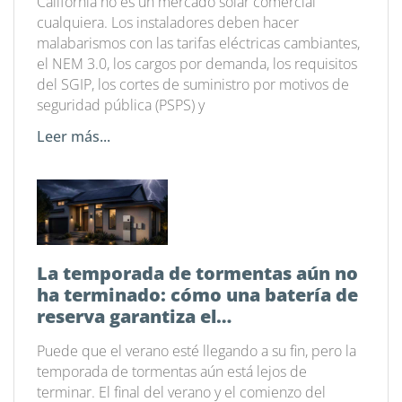
California no es un mercado solar comercial
cualquiera. Los instaladores deben hacer
malabarismos con las tarifas eléctricas cambiantes,
el NEM 3.0, los cargos por demanda, los requisitos
del SGIP, los cortes de suministro por motivos de
seguridad pública (PSPS) y
Leer más...
La temporada de tormentas aún no
ha terminado: cómo una batería de
reserva garantiza el
funcionamiento de tu hogar
Puede que el verano esté llegando a su fin, pero la
temporada de tormentas aún está lejos de
terminar. El final del verano y el comienzo del