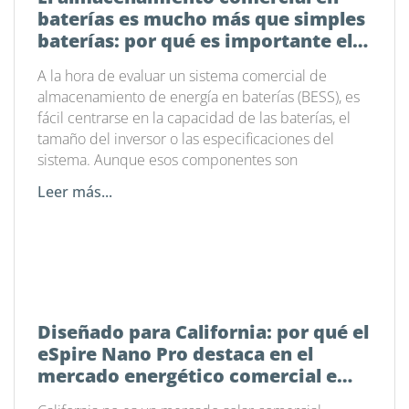
baterías es mucho más que simples
baterías: por qué es importante el
software de gestión energética
A la hora de evaluar un sistema comercial de
almacenamiento de energía en baterías (BESS), es
fácil centrarse en la capacidad de las baterías, el
tamaño del inversor o las especificaciones del
sistema. Aunque esos componentes son
Leer más...
Diseñado para California: por qué el
eSpire Nano Pro destaca en el
mercado energético comercial e
industrial actual