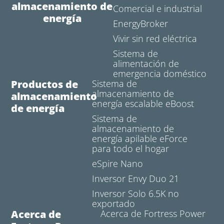
almacenamiento de
Comercial e industrial
energía
EnergyBroker
Vivir sin red eléctrica
Sistema de
alimentación de
emergencia doméstico
Productos de
Sistema de
almacenamiento de
almacenamiento
energía escalable eBoost
de energía
Sistema de
almacenamiento de
energía apilable eForce
para todo el hogar
eSpire Nano
Inversor Envy Duo 21
Inversor Solo 6.5K no
exportado
Acerca de
Acerca de Fortress Power