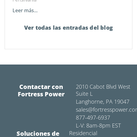
Leer más...
Ver todas las entradas del blog
Contactar con
2010 Cabot Blvd West
Fortress Power
Suite L
Langhorne, PA 19047
sales@fortresspower.c
877-497-6937
L-V: 8am-8pm EST
Soluciones de
Residencial