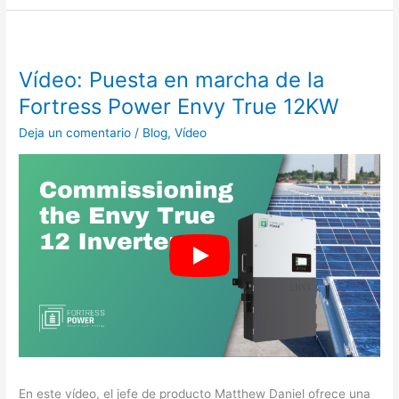
Vídeo: Puesta en marcha de la
Fortress Power Envy True 12KW
Deja un comentario
/
Blog
,
Vídeo
En este vídeo, el jefe de producto Matthew Daniel ofrece una