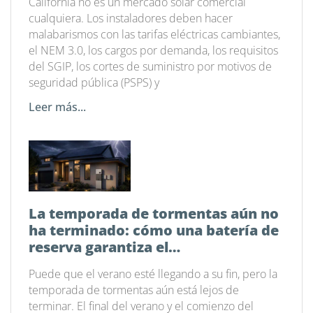
California no es un mercado solar comercial
cualquiera. Los instaladores deben hacer
malabarismos con las tarifas eléctricas cambiantes,
el NEM 3.0, los cargos por demanda, los requisitos
del SGIP, los cortes de suministro por motivos de
seguridad pública (PSPS) y
Leer más...
La temporada de tormentas aún no
ha terminado: cómo una batería de
reserva garantiza el
funcionamiento de tu hogar
Puede que el verano esté llegando a su fin, pero la
temporada de tormentas aún está lejos de
terminar. El final del verano y el comienzo del