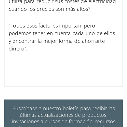
utiliza para reducir sus costes de electricidad
cuando los precios son más altos?
"Todos esos factores importan, pero
podemos tener en cuenta cada uno de ellos
y encontrar la mejor forma de ahorrarte
dinero".
Suscríbase a nuestro boletín para recibir las
últimas actualizaciones de productos,
invitaciones a cursos de formación, recursos