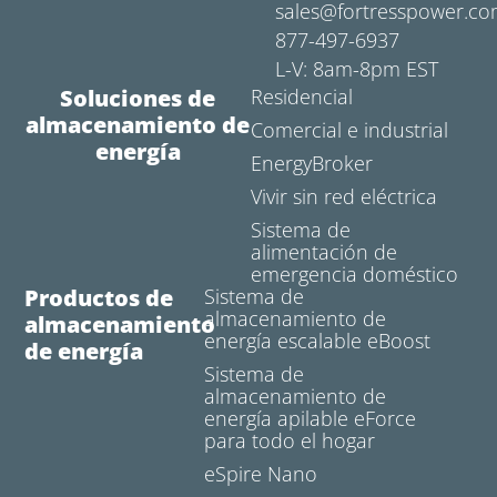
sales@fortresspower.c
877-497-6937
L-V: 8am-8pm EST
Soluciones de
Residencial
almacenamiento de
Comercial e industrial
energía
EnergyBroker
Vivir sin red eléctrica
Sistema de
alimentación de
emergencia doméstico
Productos de
Sistema de
almacenamiento de
almacenamiento
energía escalable eBoost
de energía
Sistema de
almacenamiento de
energía apilable eForce
para todo el hogar
eSpire Nano