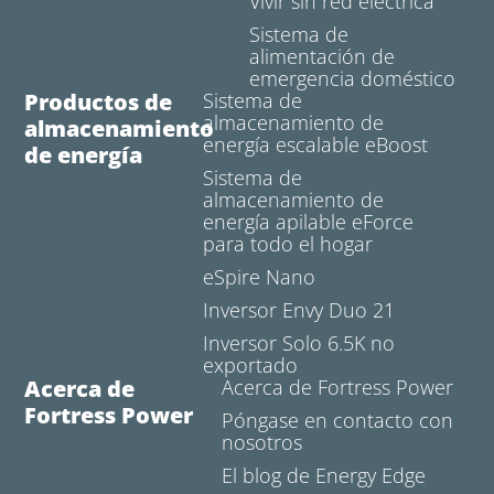
Vivir sin red eléctrica
Sistema de
alimentación de
emergencia doméstico
Productos de
Sistema de
almacenamiento de
almacenamiento
energía escalable eBoost
de energía
Sistema de
almacenamiento de
energía apilable eForce
para todo el hogar
eSpire Nano
Inversor Envy Duo 21
Inversor Solo 6.5K no
exportado
Acerca de
Acerca de Fortress Power
Fortress Power
Póngase en contacto con
nosotros
El blog de Energy Edge