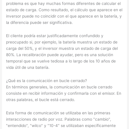
problema es que hay muchas formas diferentes de calcular el
estado de carga. Como resultado, el cálculo que aparece en el
inversor puede no coincidir con el que aparece en la batería, y
la diferencia puede ser significativa.
El cliente podría estar justificadamente confundido y
preocupado si, por ejemplo, la batería muestra un estado de
carga del 50%, y el inversor muestra un estado de carga del
80%. La recalibración puede ayudar, pero es una solución
temporal que se vuelve tediosa a lo largo de los 10 años de
vida útil de una batería.
¿Qué es la comunicación en bucle cerrado?
En términos generales, la comunicación en bucle cerrado
consiste en recibir información y confirmarla con el emisor. En
otras palabras, el bucle está cerrado.
Esta forma de comunicación se utilizaba en las primeras
interacciones de radio por voz. Palabras como "cambio",
"entendido", "wilco" y "10-4" se utilizaban específicamente