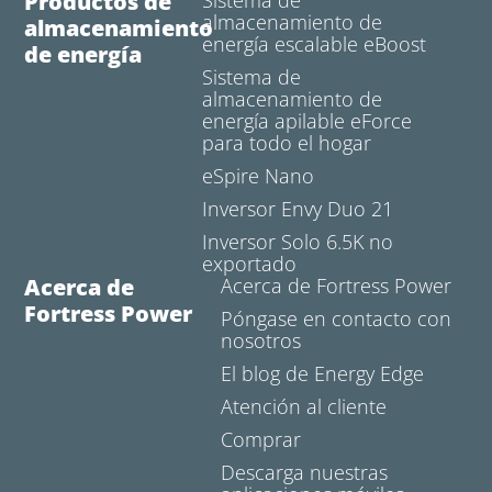
Productos de
almacenamiento de
almacenamiento
energía escalable eBoost
de energía
Sistema de
almacenamiento de
energía apilable eForce
para todo el hogar
eSpire Nano
Inversor Envy Duo 21
Inversor Solo 6.5K no
exportado
Acerca de
Acerca de Fortress Power
Fortress Power
Póngase en contacto con
nosotros
El blog de Energy Edge
Atención al cliente
Comprar
Descarga nuestras