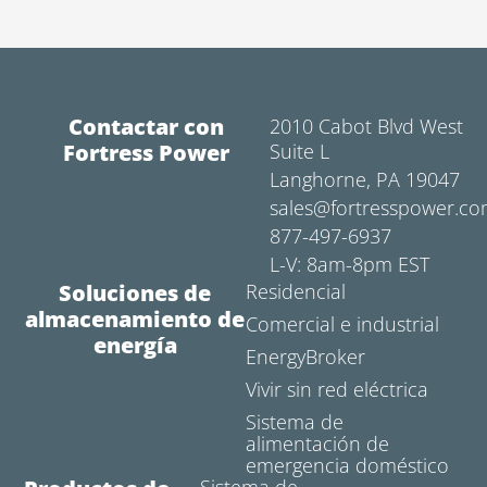
Contactar con
2010 Cabot Blvd West
Fortress Power
Suite L
Langhorne, PA 19047
sales@fortresspower.c
877-497-6937
L-V: 8am-8pm EST
Soluciones de
Residencial
almacenamiento de
Comercial e industrial
energía
EnergyBroker
Vivir sin red eléctrica
Sistema de
alimentación de
emergencia doméstico
Sistema de