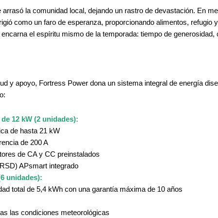
 arrasó la comunidad local, dejando un rastro de devastación. En med
gió como un faro de esperanza, proporcionando alimentos, refugio y 
 encarna el espíritu mismo de la temporada: tiempo de generosidad,
ud y apoyo, Fortress Power dona un sistema integral de energía dis
o:
 de 12 kW (2 unidades):
aica de hasta 21 kW
erencia de 200 A
ntores de CA y CC preinstalados
(RSD) APsmart integrado
(6 unidades):
dad total de 5,4 kWh con una garantía máxima de 10 años
odas las condiciones meteorológicas