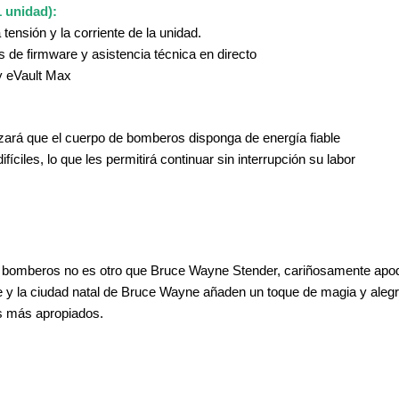
1 unidad):
tensión y la corriente de la unidad.
 de firmware y asistencia técnica en directo
y eVault Max
zará que el cuerpo de bomberos disponga de energía fiable
íciles, lo que les permitirá continuar sin interrupción su labor
de bomberos no es otro que Bruce Wayne Stender, cariñosamente apo
re y la ciudad natal de Bruce Wayne añaden un toque de magia y aleg
es más apropiados.