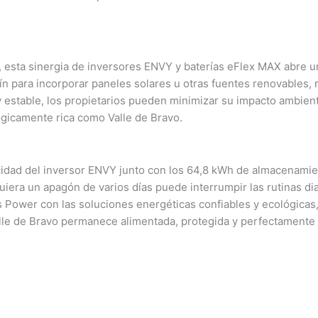
, esta sinergia de inversores ENVY y baterías eFlex MAX abre 
lín para incorporar paneles solares u otras fuentes renovables
a y estable, los propietarios pueden minimizar su impacto ambien
ógicamente rica como Valle de Bravo.
acidad del inversor ENVY junto con los 64,8 kWh de almacenamie
uiera un apagón de varios días puede interrumpir las rutinas dia
 Power con las soluciones energéticas confiables y ecológica
Valle de Bravo permanece alimentada, protegida y perfectamente 