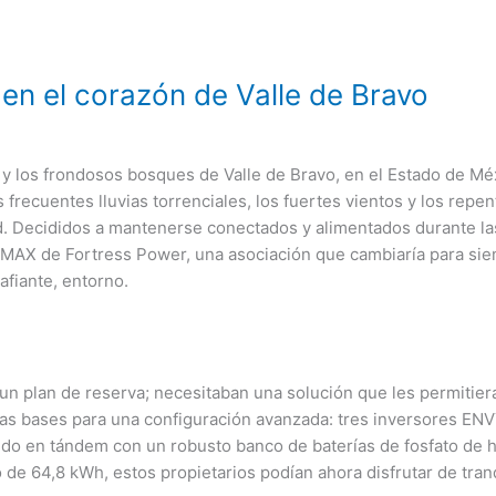
en el corazón de Valle de Bravo
 y los frondosos bosques de Valle de Bravo, en el Estado de Méx
recuentes lluvias torrenciales, los fuertes vientos y los repen
 Decididos a mantenerse conectados y alimentados durante las
x MAX de Fortress Power, una asociación que cambiaría para s
afiante, entorno.
s
un plan de reserva; necesitaban una solución que les permitiera
 las bases para una configuración avanzada: tres inversores E
do en tándem con un robusto banco de baterías de fosfato de hi
de 64,8 kWh, estos propietarios podían ahora disfrutar de tranq