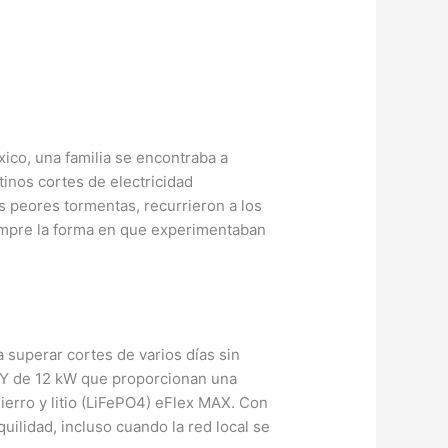
ico, una familia se encontraba a
tinos cortes de electricidad
 peores tormentas, recurrieron a los
iempre la forma en que experimentaban
 superar cortes de varios días sin
NVY de 12 kW que proporcionan una
erro y litio (LiFePO4) eFlex MAX. Con
uilidad, incluso cuando la red local se