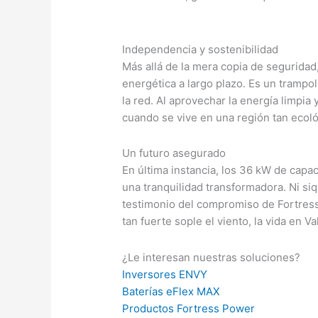
Independencia y sostenibilidad
Más allá de la mera copia de seguridad
energética a largo plazo. Es un trampo
la red. Al aprovechar la energía limpi
cuando se vive en una región tan ecol
Un futuro asegurado
En última instancia, los 36 kW de cap
una tranquilidad transformadora. Ni siq
testimonio del compromiso de Fortress
tan fuerte sople el viento, la vida en 
¿Le interesan nuestras soluciones?
Inversores ENVY
Baterías eFlex MAX
Productos Fortress Power