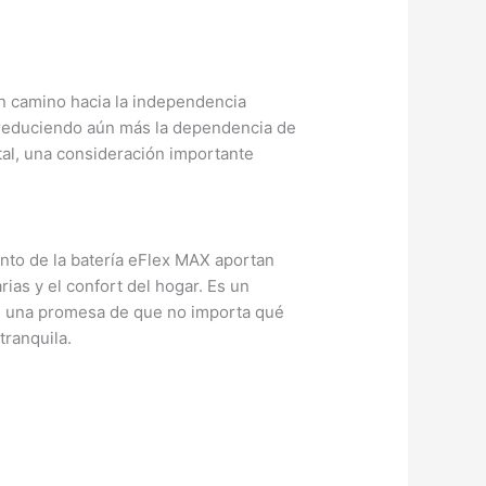
un camino hacia la independencia
, reduciendo aún más la dependencia de
tal, una consideración importante
nto de la batería eFlex MAX aportan
rias y el confort del hogar. Es un
s, una promesa de que no importa qué
tranquila.