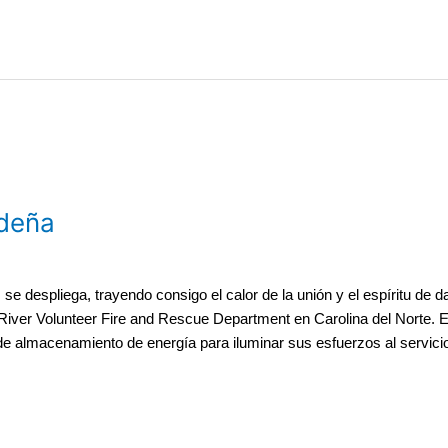
ideña
e despliega, trayendo consigo el calor de la unión y el espíritu de 
 River Volunteer Fire and Rescue Department en Carolina del Norte. En
 almacenamiento de energía para iluminar sus esfuerzos al servici