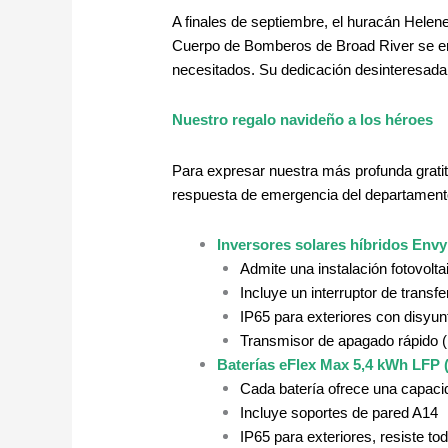
A finales de septiembre, el huracán Helene
Cuerpo de Bomberos de Broad River se eri
necesitados. Su dedicación desinteresada
Nuestro regalo navideño a los héroes
Para expresar nuestra más profunda gratit
respuesta de emergencia del departament
Inversores solares híbridos Envy
Admite una instalación fotovolt
Incluye un interruptor de transf
IP65 para exteriores con disyu
Transmisor de apagado rápido 
Baterías eFlex Max 5,4 kWh LFP 
Cada batería ofrece una capaci
Incluye soportes de pared A14
IP65 para exteriores, resiste t