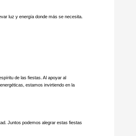
levar luz y energía donde más se necesita.
píritu de las fiestas. Al apoyar al
nergéticas, estamos invirtiendo en la
ntad. Juntos podemos alegrar estas fiestas