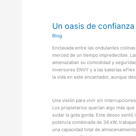
Un oasis de confianza 
Blog
Enclavada entre las ondulantes colinas
merced de un tiempo impredecible. Las f
amenazaban su comodidad y seguridad.
inversores ENVY y a las baterías eFle
la vida en este encantador, aunque des
Una visión para vivir sin interrupcione
Los propietarios querían algo más que 
sudar la gota gorda. Este deseo sentó
potencia combinada de 36 kW, trabajan
una capacidad total de almacenamiento 