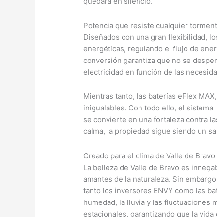
quedara en silencio.
Potencia que resiste cualquier tormen
Diseñados con una gran flexibilidad, l
energéticas, regulando el flujo de ener
conversión garantiza que no se desperd
electricidad en función de las necesid
Mientras tanto, las baterías eFlex MAX
inigualables. Con todo ello, el sistema
se convierte en una fortaleza contra la
calma, la propiedad sigue siendo un sa
Creado para el clima de Valle de Bravo
La belleza de Valle de Bravo es innega
amantes de la naturaleza. Sin embargo,
tanto los inversores ENVY como las ba
humedad, la lluvia y las fluctuaciones
estacionales, garantizando que la vida 