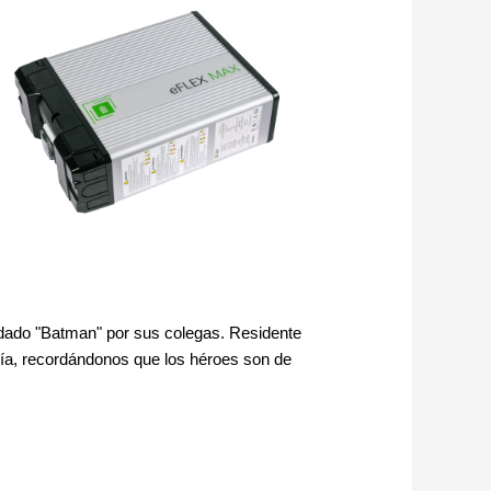
dado "Batman" por sus colegas. Residente
ría, recordándonos que los héroes son de