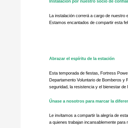
Instalación por nuestro socio de confia
La instalación correrá a cargo de nuestro 
Estamos encantados de compartir esta feli
Abrazar el espíritu de la estación
Esta temporada de fiestas, Fortress Power e
Departamento Voluntario de Bomberos y Re
seguridad, la resistencia y el bienestar de
Únase a nosotros para marcar la difere
Le invitamos a compartir la alegría de est
a quienes trabajan incansablemente para 