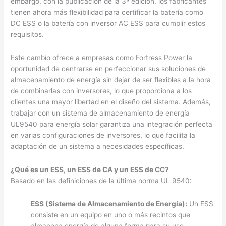
embargo, con la publicación de la 3ª edición, los fabricantes
tienen ahora más flexibilidad para certificar la batería como
DC ESS o la batería con inversor AC ESS para cumplir estos
requisitos.
Este cambio ofrece a empresas como Fortress Power la
oportunidad de centrarse en perfeccionar sus soluciones de
almacenamiento de energía sin dejar de ser flexibles a la hora
de combinarlas con inversores, lo que proporciona a los
clientes una mayor libertad en el diseño del sistema. Además,
trabajar con un sistema de almacenamiento de energía
UL9540 para energía solar garantiza una integración perfecta
en varias configuraciones de inversores, lo que facilita la
adaptación de un sistema a necesidades específicas.
¿Qué es un ESS, un ESS de CA y un ESS de CC?
Basado en las definiciones de la última norma UL 9540:
ESS (Sistema de Almacenamiento de Energía):
Un ESS
consiste en un equipo en uno o más recintos que
almacena energía de alguna forma para su uso