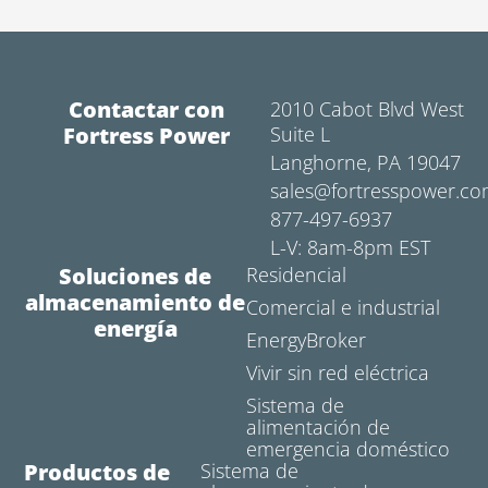
Contactar con
2010 Cabot Blvd West
Fortress Power
Suite L
Langhorne, PA 19047
sales@fortresspower.c
877-497-6937
L-V: 8am-8pm EST
Soluciones de
Residencial
almacenamiento de
Comercial e industrial
energía
EnergyBroker
Vivir sin red eléctrica
Sistema de
alimentación de
emergencia doméstico
Productos de
Sistema de