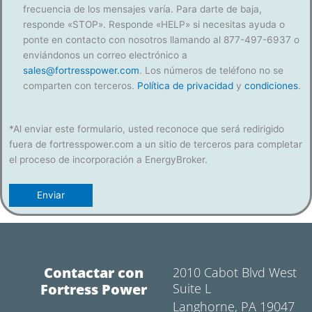
frecuencia de los mensajes varía. Para darte de baja,
responde «STOP». Responde «HELP» si necesitas ayuda o
ponte en contacto con nosotros llamando al 877-497-6937 o
enviándonos un correo electrónico a
sales@fortresspower.com
. Los números de teléfono no se
comparten con terceros.
Política de privacidad
y
condiciones
.
*Al enviar este formulario, usted reconoce que será redirigido
fuera de fortresspower.com a un sitio de terceros para completar
el proceso de incorporación a EnergyBroker.
Contactar con
2010 Cabot Blvd West
Fortress Power
Suite L
Langhorne, PA 19047