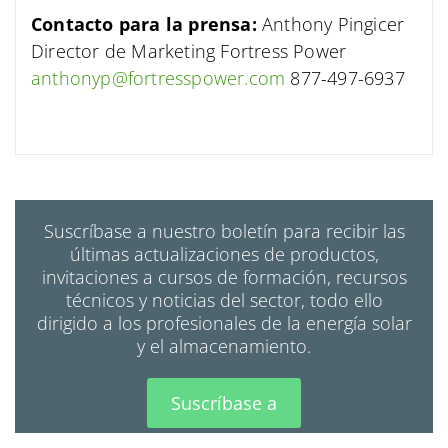
Contacto para la prensa:
Anthony Pingicer
Director de Marketing
Fortress Power
anthonyp@fortresspower.com
877-497-6937
Suscríbase a nuestro boletín para recibir las
últimas actualizaciones de productos,
invitaciones a cursos de formación, recursos
técnicos y noticias del sector, todo ello
dirigido a los profesionales de la energía solar
y el almacenamiento.
Suscríbase a