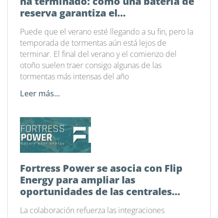
ha terminado: cómo una batería de
reserva garantiza el
funcionamiento de tu hogar
Puede que el verano esté llegando a su fin, pero la
temporada de tormentas aún está lejos de
terminar. El final del verano y el comienzo del
otoño suelen traer consigo algunas de las
tormentas más intensas del año
Leer más...
Fortress Power se asocia con Flip
Energy para ampliar las
oportunidades de las centrales
eléctricas virtuales en todo el país
La colaboración refuerza las integraciones