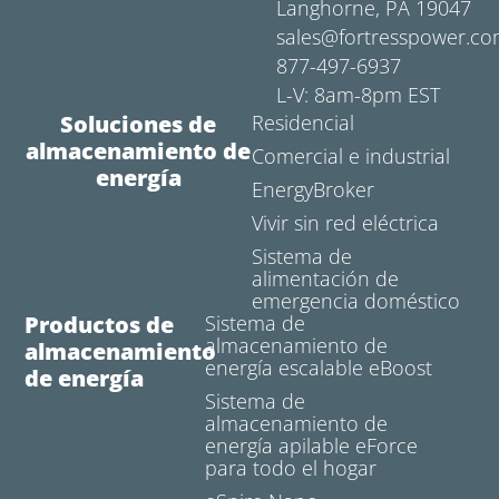
Langhorne, PA 19047
sales@fortresspower.c
877-497-6937
L-V: 8am-8pm EST
Soluciones de
Residencial
almacenamiento de
Comercial e industrial
energía
EnergyBroker
Vivir sin red eléctrica
Sistema de
alimentación de
emergencia doméstico
Productos de
Sistema de
almacenamiento de
almacenamiento
energía escalable eBoost
de energía
Sistema de
almacenamiento de
energía apilable eForce
para todo el hogar