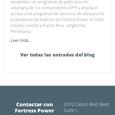
existentes con programas de participación
voluntaria de los consumidores (VPP) y amplía el
acceso a los programas de servicios de red para los
propietarios de baterías de Fortress Power en todo
Estados Unidos y Puerto Rico. Langhorne,
Pensilvania
Leer más...
Ver todas las entradas del blog
Contactar con
2010 Cabot Blvd West
Fortress Power
Suite L