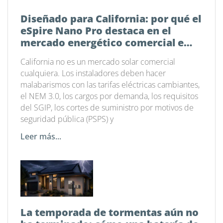
Diseñado para California: por qué el
eSpire Nano Pro destaca en el
mercado energético comercial e
industrial actual
California no es un mercado solar comercial
cualquiera. Los instaladores deben hacer
malabarismos con las tarifas eléctricas cambiantes,
el NEM 3.0, los cargos por demanda, los requisitos
del SGIP, los cortes de suministro por motivos de
seguridad pública (PSPS) y
Leer más...
La temporada de tormentas aún no