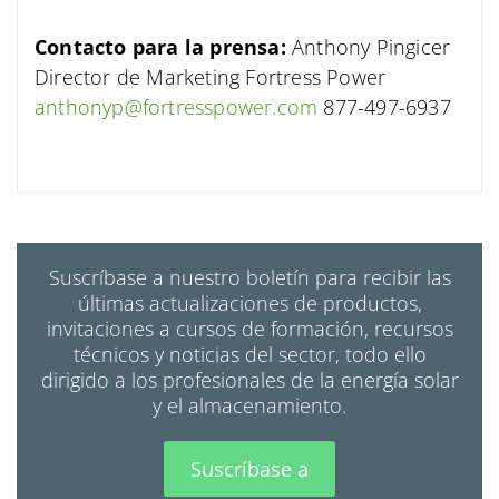
Contacto para la prensa:
Anthony Pingicer
Director de Marketing
Fortress Power
anthonyp@fortresspower.com
877-497-6937
Suscríbase a nuestro boletín para recibir las
últimas actualizaciones de productos,
invitaciones a cursos de formación, recursos
técnicos y noticias del sector, todo ello
dirigido a los profesionales de la energía solar
y el almacenamiento.
Suscríbase a