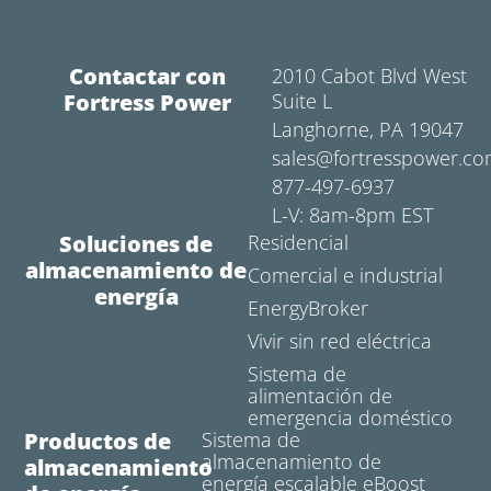
Contactar con
2010 Cabot Blvd West
Fortress Power
Suite L
Langhorne, PA 19047
sales@fortresspower.c
877-497-6937
L-V: 8am-8pm EST
Soluciones de
Residencial
almacenamiento de
Comercial e industrial
energía
EnergyBroker
Vivir sin red eléctrica
Sistema de
alimentación de
emergencia doméstico
Productos de
Sistema de
almacenamiento de
almacenamiento
energía escalable eBoost