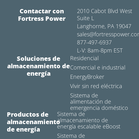
Contactar con
2010 Cabot Blvd West
Fortress Power
Suite L
Langhorne, PA 19047
sales@fortresspower.c
877-497-6937
L-V: 8am-8pm EST
Soluciones de
Residencial
almacenamiento de
Comercial e industrial
energía
EnergyBroker
Vivir sin red eléctrica
Sistema de
alimentación de
emergencia doméstico
Productos de
Sistema de
almacenamiento de
almacenamiento
energía escalable eBoost
de energía
Sistema de