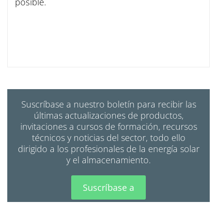
posible.
Suscríbase a nuestro boletín para recibir las
últimas actualizaciones de productos,
invitaciones a cursos de formación, recursos
técnicos y noticias del sector, todo ello
dirigido a los profesionales de la energía solar
y el almacenamiento.
Suscríbase a