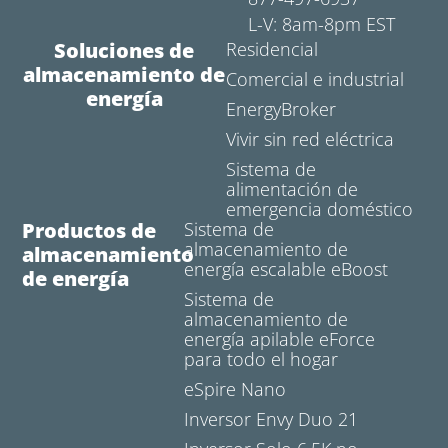
L-V: 8am-8pm EST
Soluciones de
Residencial
almacenamiento de
Comercial e industrial
energía
EnergyBroker
Vivir sin red eléctrica
Sistema de
alimentación de
emergencia doméstico
Productos de
Sistema de
almacenamiento de
almacenamiento
energía escalable eBoost
de energía
Sistema de
almacenamiento de
energía apilable eForce
para todo el hogar
eSpire Nano
Inversor Envy Duo 21