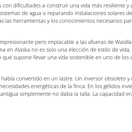
on dificultades a construir una vida más resiliente y 
sistemas de agua o reparando instalaciones solares de
as las herramientas y los conocimientos necesarios pa
impresionante pero implacable a las afueras de Wasilla
en Alaska no es solo una elección de estilo de vida, 
o que supone llevar una vida sostenible en uno de los
 había convertido en un lastre. Un inversor obsoleto 
necesidades energéticas de la finca. En los gélidos invi
antigua simplemente no daba la talla. La capacidad era 