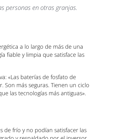
as personas en otras granjas.
.
rgética a lo largo de más de una
 fiable y limpia que satisface las
a: «Las baterías de fosfato de
r. Son más seguras. Tienen un ciclo
que las tecnologías más antiguas».
 de frío y no podían satisfacer las
egrado y respaldado por el inversor