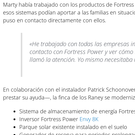
Marty había trabajado con los productos de Fortres
esos sistemas podían aportar a las familias en situac
puso en contacto directamente con ellos.
«He trabajado con todas las empresas im
contacto con Fortress Power y ver cómo
llamó la atención. Yo mismo necesitaba 
En colaboración con el instalador Patrick Schoonove
prestar su ayuda—, la finca de los Raney se modern
Sistema de almacenamiento de energía Fortr
Inversor Fortress Power
Envy 8K
Parque solar existente instalado en el suelo
Generador de reserva para periodos prolongad