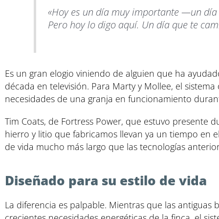
«Hoy es un día muy importante —un día q
Pero hoy lo digo aquí. Un día que te cam
Es un gran elogio viniendo de alguien que ha ayudad
década en televisión. Para Marty y Mollee, el sistema 
necesidades de una granja en funcionamiento durant
Tim Coats, de Fortress Power, que estuvo presente dur
hierro y litio que fabricamos llevan ya un tiempo en
de vida mucho más largo que las tecnologías anterior
Diseñado para su estilo de vida
La diferencia es palpable. Mientras que las antiguas 
crecientes necesidades energéticas de la finca, el si