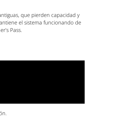
 antiguas, que pierden capacidad y
antiene el sistema funcionando de
er’s Pass.
ón.