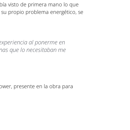
bía visto de primera mano lo que
r su propio problema energético, se
 experiencia al ponerme en
onas que lo necesitaban me
Power, presente en la obra para