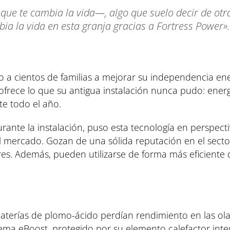
ue te cambia la vida—, algo que suelo decir de otr
bia la vida en esta granja gracias a Fortress Power»
o a cientos de familias a mejorar su independencia ene
ofrece lo que su antigua instalación nunca pudo: energía
e todo el año.
ante la instalación, puso esta tecnología en perspectiv
 el mercado. Gozan de una sólida reputación en el secto
es. Además, pueden utilizarse de forma más eficiente 
baterías de plomo-ácido perdían rendimiento en las olas
stema eBoost, protegido por su elemento calefactor int