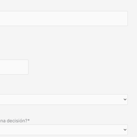
una decisión?
*