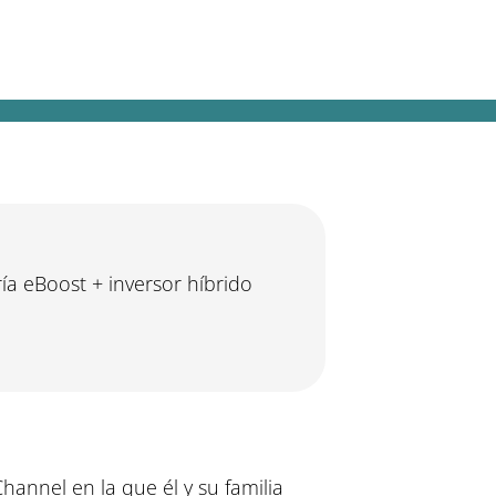
estead Rescue
ía eBoost + inversor híbrido
Channel en la que él y su familia