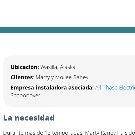
Desde la fin
Ubicación:
Wasilla, Alaska
Clientes
: Marty y Mollee Raney
Empresa instaladora asociada:
All Phase Electri
Schoonover
La necesidad
Durante más de 13 temporadas, Marty Raney ha sido