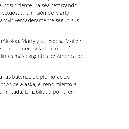
autosuficiente. Ya sea reforzando
fectuosas, la misión de Marty
ra vivir verdaderamente según sus
 (Alaska), Marty y su esposa Mollee
sino una necesidad diaria. Crían
 climas más exigentes de América del
y unas baterías de plomo-ácido
ernos de Alaska, el rendimiento a
limitada, la fiabilidad ponía en