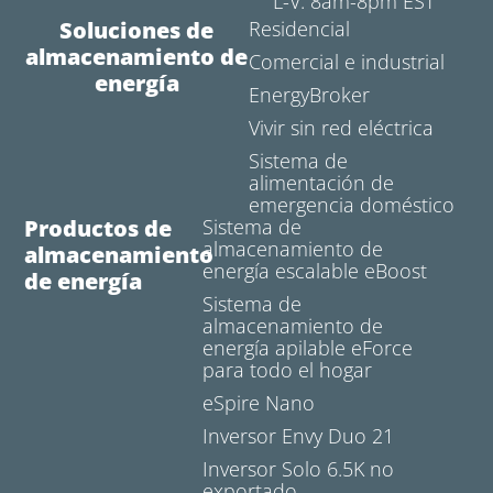
L-V: 8am-8pm EST
Soluciones de
Residencial
almacenamiento de
Comercial e industrial
energía
EnergyBroker
Vivir sin red eléctrica
Sistema de
alimentación de
emergencia doméstico
Productos de
Sistema de
almacenamiento de
almacenamiento
energía escalable eBoost
de energía
Sistema de
almacenamiento de
energía apilable eForce
para todo el hogar
eSpire Nano
Inversor Envy Duo 21
Inversor Solo 6.5K no
exportado