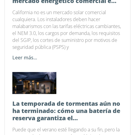
mercado energético comercial e
industrial actual
California no es un mercado solar comercial
cualquiera. Los instaladores deben hacer
malabarismos con las tarifas eléctricas cambiantes,
el NEM 3.0, los cargos por demanda, los requisitos
del SGIP, los cortes de suministro por motivos de
seguridad pública (PSPS) y
Leer más...
La temporada de tormentas aún no
ha terminado: cómo una batería de
reserva garantiza el
funcionamiento de tu hogar
Puede que el verano esté llegando a su fin, pero la