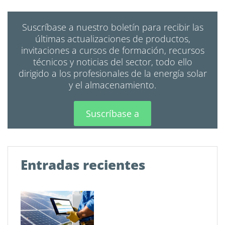
Suscríbase a nuestro boletín para recibir las
últimas actualizaciones de productos,
invitaciones a cursos de formación, recursos
técnicos y noticias del sector, todo ello
dirigido a los profesionales de la energía solar
y el almacenamiento.
Suscríbase a
Entradas recientes