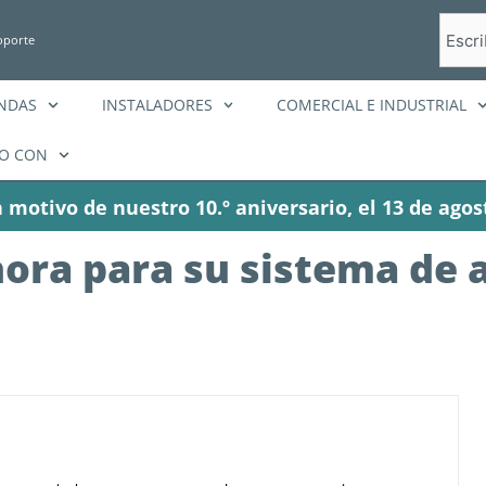
Busca
oporte
en
ENDAS
INSTALADORES
COMERCIAL E INDUSTRIAL
O CON
 motivo de nuestro 10.º aniversario, el 13 de agos
hora para su sistema de 