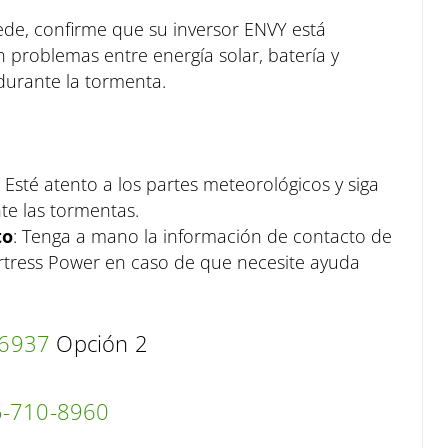
uede, confirme que su inversor ENVY está
 problemas entre energía solar, batería y
durante la tormenta.
: Esté atento a los partes meteorológicos y siga
te las tormentas.
to
: Tenga a mano la información de contacto de
Fortress Power en caso de que necesite ayuda
-6937
Opción 2
-710-8960