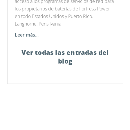
acceso a los programas de servicios de red para
los propietarios de baterías de Fortress Power
en todo Estados Unidos y Puerto Rico.
Langhorne, Pensilvania
Leer más...
Ver todas las entradas del
blog