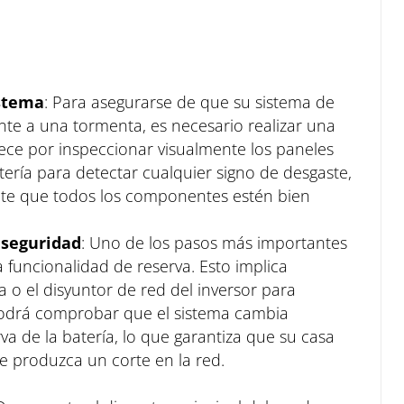
istema
: Para asegurarse de que su sistema de
nte a una tormenta, es necesario realizar una
ce por inspeccionar visualmente los paneles
atería para detectar cualquier signo de desgaste,
nte que todos los componentes estén bien
 seguridad
: Uno de los pasos más importantes
 funcionalidad de reserva. Esto implica
a o el disyuntor de red del inversor para
 podrá comprobar que el sistema cambia
a de la batería, lo que garantiza que su casa
e produzca un corte en la red.