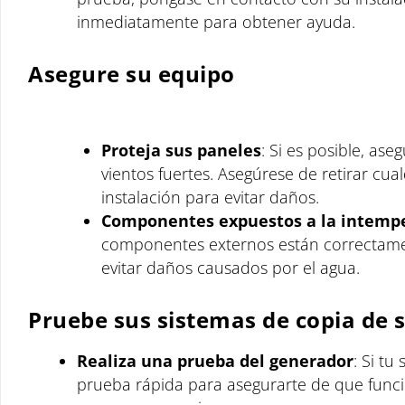
inmediatamente para obtener ayuda.
Asegure su equipo
Proteja sus paneles
: Si es posible, as
vientos fuertes. Asegúrese de retirar cua
instalación para evitar daños.
Componentes expuestos a la intemp
componentes externos están correctamen
evitar daños causados por el agua.
Pruebe sus sistemas de copia de 
Realiza una prueba del generador
: Si tu
prueba rápida para asegurarte de que funci