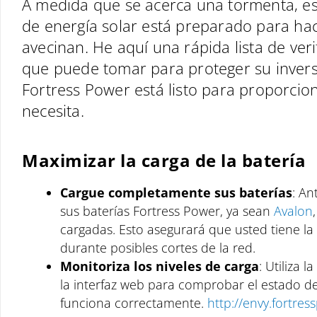
A medida que se acerca una tormenta, es
de energía solar está preparado para hac
avecinan. He aquí una rápida lista de ver
que puede tomar para proteger su invers
Fortress Power está listo para proporcio
necesita.
Maximizar la carga de la batería
Cargue completamente sus baterías
: An
sus baterías Fortress Power, ya sean
Avalon
cargadas. Esto asegurará que usted tiene l
durante posibles cortes de la red.
Monitoriza los niveles de carga
: Utiliza 
la interfaz web para comprobar el estado de
funciona correctamente.
http://envy.fortres