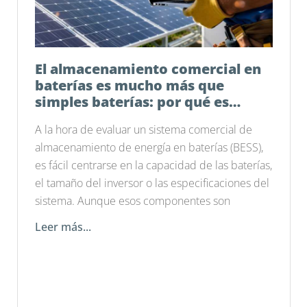
El almacenamiento comercial en
baterías es mucho más que
simples baterías: por qué es
importante el software de
A la hora de evaluar un sistema comercial de
gestión energética
almacenamiento de energía en baterías (BESS),
es fácil centrarse en la capacidad de las baterías,
el tamaño del inversor o las especificaciones del
sistema. Aunque esos componentes son
Leer más...