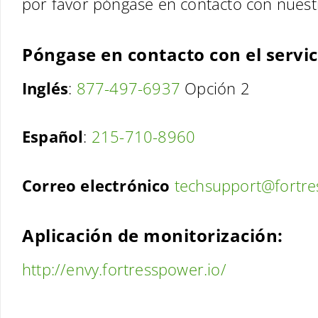
por favor póngase en contacto con nuest
Póngase en contacto con el servic
Inglés
:
877-497-6937
Opción 2
Español
:
215-710-8960
Correo electrónico
techsupport@fortr
Aplicación de monitorización:
http://envy.fortresspower.io/