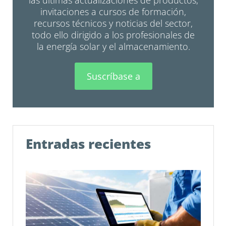
invitaciones a cursos de formación,
recursos técnicos y noticias del sector,
todo ello dirigido a los profesionales de
la energía solar y el almacenamiento.
Suscríbase a
Entradas recientes