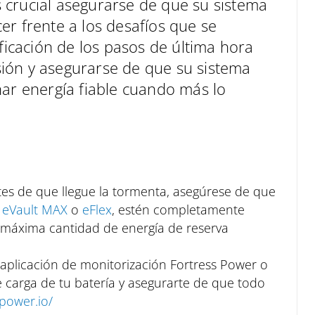
 crucial asegurarse de que su sistema
er frente a los desafíos que se
ificación de los pasos de última hora
ión y asegurarse de que su sistema
nar energía fiable cuando más lo
tes de que llegue la tormenta, asegúrese de que
,
eVault MAX
o
eFlex
, estén completamente
a máxima cantidad de energía de reserva
la aplicación de monitorización Fortress Power o
 carga de tu batería y asegurarte de que todo
spower.io/