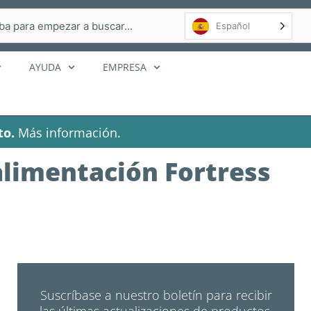
r
Español
AYUDA
EMPRESA
to.
Más información.
alimentación Fortress
Suscríbase a nuestro boletín para recibir
las últimas actualizaciones de productos,