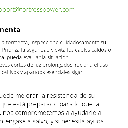
pport@fortresspower.com
rmenta
 la tormenta, inspeccione cuidadosamente su
Prioriza la seguridad y evita los cables caídos o
l pueda evaluar la situación.
prevés cortes de luz prolongados, raciona el uso
positivos y aparatos esenciales sigan
uede mejorar la resistencia de su
 que está preparado para lo que la
r, nos comprometemos a ayudarle a
nténgase a salvo, y si necesita ayuda,