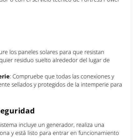
egure los paneles solares para que resistan
lquier residuo suelto alrededor del lugar de
erie
: Compruebe que todas las conexiones y
te sellados y protegidos de la intemperie para
seguridad
 sistema incluye un generador, realiza una
ona y está listo para entrar en funcionamiento