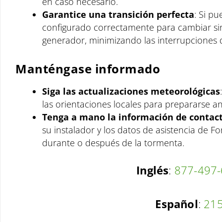
en caso necesario.
Garantice una transición perfecta
: Si p
configurado correctamente para cambiar sin
generador, minimizando las interrupciones 
Manténgase informado
Siga las actualizaciones meteorológicas
las orientaciones locales para prepararse an
Tenga a mano la información de contac
su instalador y los datos de asistencia de 
durante o después de la tormenta.
Inglés
:
877-497
Español
:
215