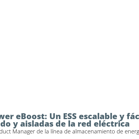
wer eBoost: Un ESS escalable y fác
o y aisladas de la red eléctrica
oduct Manager de la línea de almacenamiento de energ