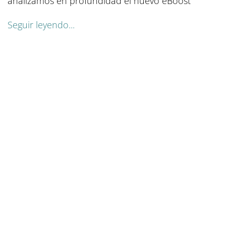
analizamos en profundidad el nuevo eBoost
Seguir leyendo...