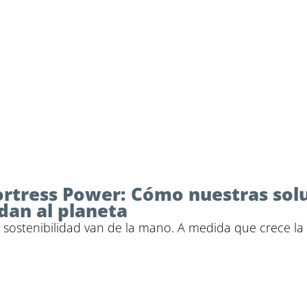
Fortress Power: Cómo nuestras sol
an al planeta
a sostenibilidad van de la mano. A medida que crece l