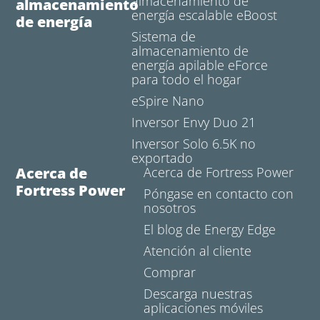
almacenamiento de
almacenamiento
energía escalable eBoost
de energía
Sistema de
almacenamiento de
energía apilable eForce
para todo el hogar
eSpire Nano
Inversor Envy Duo 21
Inversor Solo 6.5K no
exportado
Acerca de
Acerca de Fortress Power
Fortress Power
Póngase en contacto con
nosotros
El blog de Energy Edge
Atención al cliente
Comprar
Descarga nuestras
aplicaciones móviles