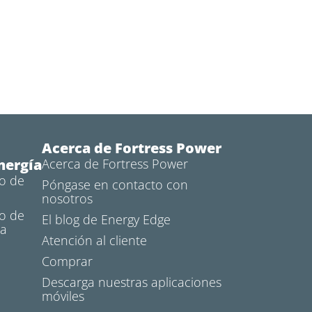
Acerca de Fortress Power
nergía
Acerca de Fortress Power
o de
Póngase en contacto con
nosotros
o de
El blog de Energy Edge
ra
Atención al cliente
Comprar
Descarga nuestras aplicaciones
móviles