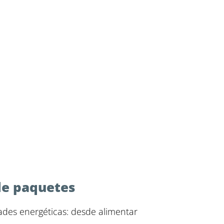
de paquetes
ades energéticas: desde alimentar