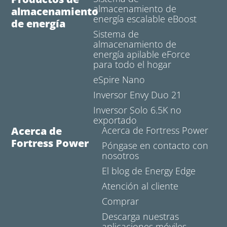
almacenamiento de
almacenamiento
energía escalable eBoost
de energía
Sistema de
almacenamiento de
energía apilable eForce
para todo el hogar
eSpire Nano
Inversor Envy Duo 21
Inversor Solo 6.5K no
exportado
Acerca de
Acerca de Fortress Power
Fortress Power
Póngase en contacto con
nosotros
El blog de Energy Edge
Atención al cliente
Comprar
Descarga nuestras
aplicaciones móviles