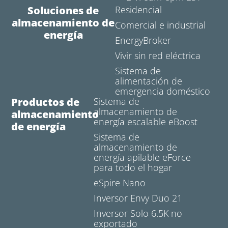
Soluciones de
Residencial
almacenamiento de
Comercial e industrial
energía
EnergyBroker
Vivir sin red eléctrica
Sistema de
alimentación de
emergencia doméstico
Productos de
Sistema de
almacenamiento de
almacenamiento
energía escalable eBoost
de energía
Sistema de
almacenamiento de
energía apilable eForce
para todo el hogar
eSpire Nano
Inversor Envy Duo 21
Inversor Solo 6.5K no
exportado