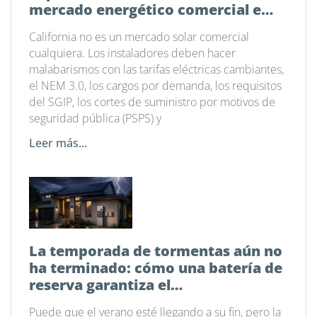
mercado energético comercial e
industrial actual
California no es un mercado solar comercial
cualquiera. Los instaladores deben hacer
malabarismos con las tarifas eléctricas cambiantes,
el NEM 3.0, los cargos por demanda, los requisitos
del SGIP, los cortes de suministro por motivos de
seguridad pública (PSPS) y
Leer más...
La temporada de tormentas aún no
ha terminado: cómo una batería de
reserva garantiza el
funcionamiento de tu hogar
Puede que el verano esté llegando a su fin, pero la