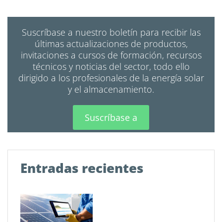
Suscríbase a nuestro boletín para recibir las
últimas actualizaciones de productos,
invitaciones a cursos de formación, recursos
técnicos y noticias del sector, todo ello
dirigido a los profesionales de la energía solar
y el almacenamiento.
Suscríbase a
Entradas recientes