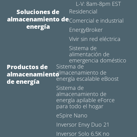
L-V: 8am-8pm EST
Soluciones de
Residencial
almacenamiento de
Comercial e industrial
energía
EnergyBroker
Vivir sin red eléctrica
Sistema de
alimentación de
emergencia doméstico
Productos de
Sistema de
almacenamiento de
almacenamiento
energía escalable eBoost
de energía
Sistema de
almacenamiento de
energía apilable eForce
para todo el hogar
eSpire Nano
Inversor Envy Duo 21
Inversor Solo 6.5K no