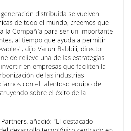
a generación distribuida se vuelven
ctricas de todo el mundo, creemos que
n a la Compañía para ser un importante
tes, al tiempo que ayuda a permitir
bles", dijo Varun Babbili, director
ne de relieve una de las estrategias
invertir en empresas que faciliten la
rbonización de las industrias
ciarnos con el talentoso equipo de
truyendo sobre el éxito de la
 Partners, añadió: "El destacado
del desarrollo tecnológico centrado en