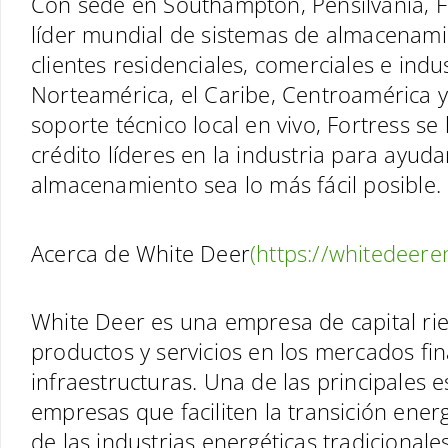
Con sede en Southampton, Pensilvania, Fo
líder mundial de sistemas de almacenami
clientes residenciales, comerciales e ind
Norteamérica, el Caribe, Centroamérica 
soporte técnico local en vivo, Fortress se
crédito líderes en la industria para ayuda
almacenamiento sea lo más fácil posible.
Acerca de White Deer
(https://whitedeere
White Deer es una empresa de capital ri
productos y servicios en los mercados final
infraestructuras. Una de las principales e
empresas que faciliten la transición ener
de las industrias energéticas tradiciona