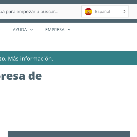
r
Español
AYUDA
EMPRESA
to.
Más información.
presa de