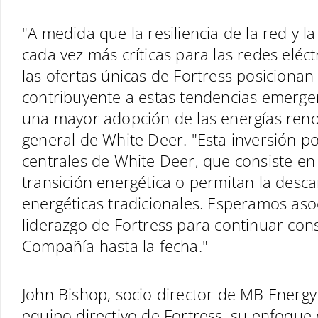
"A medida que la resiliencia de la red y l
cada vez más críticas para las redes elé
las ofertas únicas de Fortress posiciona
contribuyente a estas tendencias emergen
una mayor adopción de las energías renova
general de White Deer. "Esta inversión po
centrales de White Deer, que consiste en 
transición energética o permitan la desca
energéticas tradicionales. Esperamos aso
liderazgo de Fortress para continuar cons
Compañía hasta la fecha."
John Bishop, socio director de MB Energy
equipo directivo de Fortress, su enfoque 