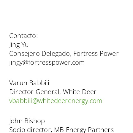
Contacto:
Jing Yu
Consejero Delegado, Fortress Power
jingy@fortresspower.com
Varun Babbili
Director General, White Deer
vbabbili@whitedeerenergy.com
John Bishop
Socio director, MB Energy Partners