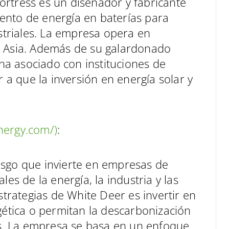
rtress es un diseñador y fabricante
ento de energía en baterías para
ustriales. La empresa opera en
y Asia. Además de su galardonado
 ha asociado con instituciones de
r a que la inversión en energía solar y
nergy.com/)
:
esgo que invierte en empresas de
es de la energía, la industria y las
strategias de White Deer es invertir en
gética o permitan la descarbonización
les. La empresa se basa en un enfoque