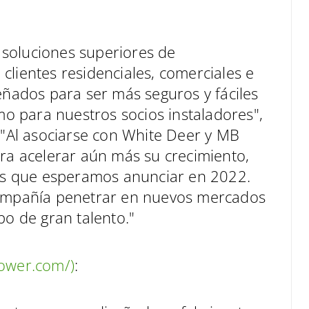
soluciones superiores de
clientes residenciales, comerciales e
eñados para ser más seguros y fáciles
omo para nuestros socios instaladores",
. "Al asociarse con White Deer y MB
ara acelerar aún más su crecimiento,
s que esperamos anunciar en 2022.
 Compañía penetrar en nuevos mercados
po de gran talento."
power.com/)
: