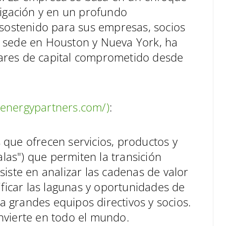
tigación y en un profundo
 sostenido para sus empresas, socios
 sede en Houston y Nueva York, ha
ares de capital comprometido desde
benergypartners.com/)
:
que ofrecen servicios, productos y
alas") que permiten la transición
iste en analizar las cadenas de valor
ificar las lagunas y oportunidades de
 a grandes equipos directivos y socios.
nvierte en todo el mundo.