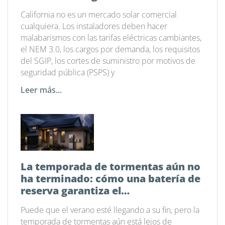
industrial actual
California no es un mercado solar comercial
cualquiera. Los instaladores deben hacer
malabarismos con las tarifas eléctricas cambiantes,
el NEM 3.0, los cargos por demanda, los requisitos
del SGIP, los cortes de suministro por motivos de
seguridad pública (PSPS) y
Leer más...
La temporada de tormentas aún no
ha terminado: cómo una batería de
reserva garantiza el
funcionamiento de tu hogar
Puede que el verano esté llegando a su fin, pero la
temporada de tormentas aún está lejos de