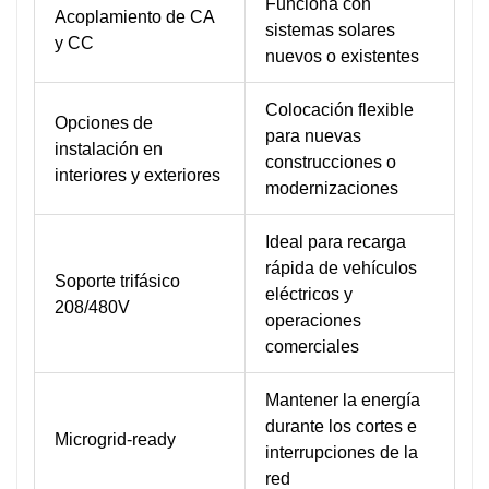
Funciona con
Acoplamiento de CA
sistemas solares
y CC
nuevos o existentes
Colocación flexible
Opciones de
para nuevas
instalación en
construcciones o
interiores y exteriores
modernizaciones
Ideal para recarga
rápida de vehículos
Soporte trifásico
eléctricos y
208/480V
operaciones
comerciales
Mantener la energía
durante los cortes e
Microgrid-ready
interrupciones de la
red