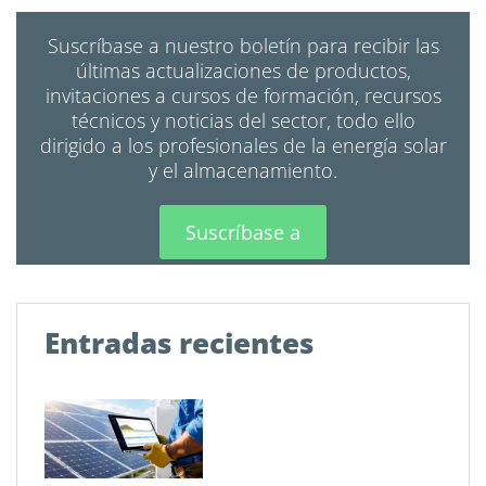
Suscríbase a nuestro boletín para recibir las
últimas actualizaciones de productos,
invitaciones a cursos de formación, recursos
técnicos y noticias del sector, todo ello
dirigido a los profesionales de la energía solar
y el almacenamiento.
Suscríbase a
Entradas recientes