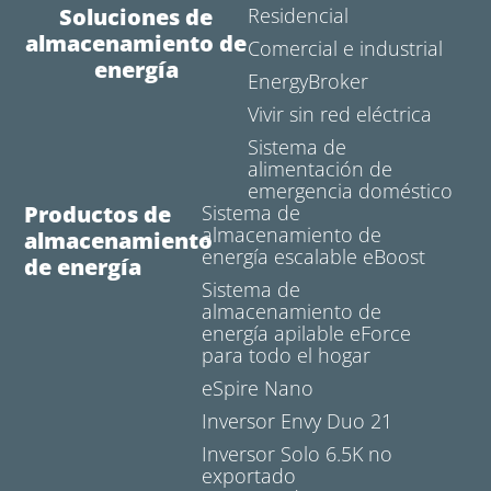
Soluciones de
Residencial
almacenamiento de
Comercial e industrial
energía
EnergyBroker
Vivir sin red eléctrica
Sistema de
alimentación de
emergencia doméstico
Productos de
Sistema de
almacenamiento de
almacenamiento
energía escalable eBoost
de energía
Sistema de
almacenamiento de
energía apilable eForce
para todo el hogar
eSpire Nano
Inversor Envy Duo 21
Inversor Solo 6.5K no
exportado