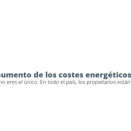
 aumento de los costes energético
 no eres el único. En todo el país, los propietarios e