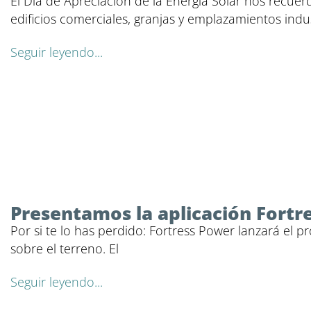
El Día de Apreciación de la Energía Solar nos recuerd
edificios comerciales, granjas y emplazamientos indus
Seguir leyendo...
Presentamos la aplicación Fortr
Por si te lo has perdido: Fortress Power lanzará el 
sobre el terreno. El
Seguir leyendo...