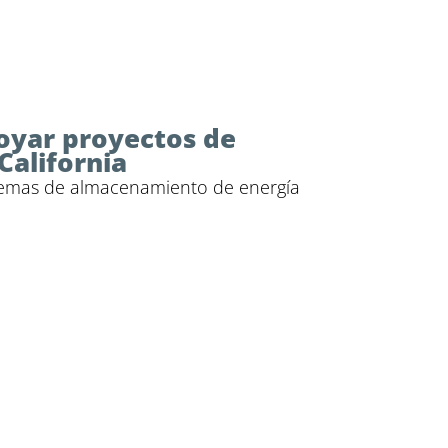
oyar proyectos de
California
stemas de almacenamiento de energía