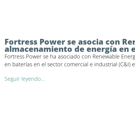
Fortress Power se asocia con Re
almacenamiento de energía en el 
Fortress Power se ha asociado con Renewable Energy
en baterías en el sector comercial e industrial (C&I)
Seguir leyendo...