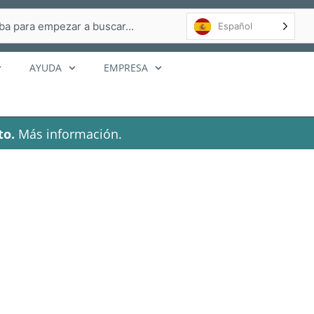
r
Español
AYUDA
EMPRESA
to.
Más información.