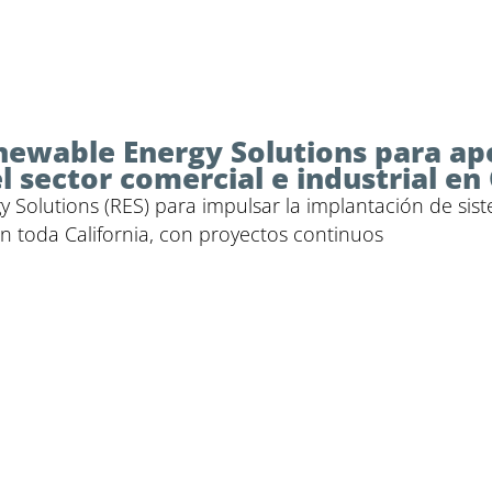
newable Energy Solutions para ap
sector comercial e industrial en 
 Solutions (RES) para impulsar la implantación de si
 en toda California, con proyectos continuos