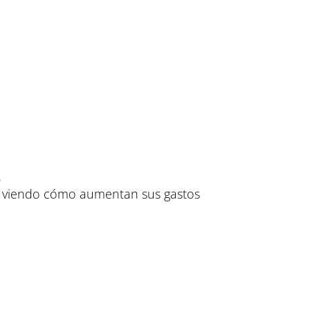
s
stán viendo cómo aumentan sus gastos