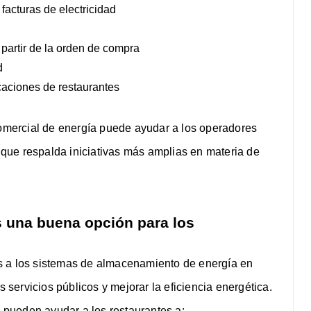
acturas de electricidad
partir de la orden de compra
d
caciones de restaurantes
mercial de energía puede ayudar a los operadores
o que respalda iniciativas más amplias en materia de
s una buena opción para los
s a los sistemas de almacenamiento de energía en
s servicios públicos y mejorar la eficiencia energética.
pueden ayudar a los restaurantes a: