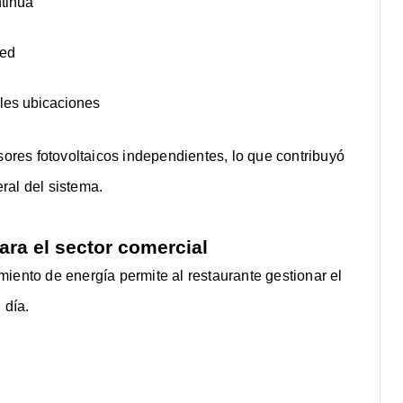
tinua
red
les ubicaciones
sores fotovoltaicos independientes, lo que contribuyó
eral del sistema.
ara el sector comercial
iento de energía permite al restaurante gestionar el
 día.
: