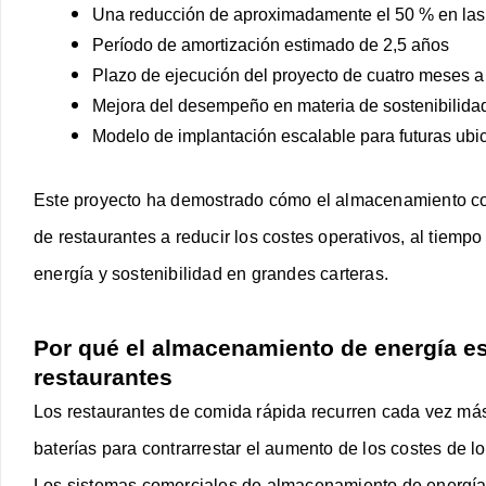
Una reducción de aproximadamente el 50 % en las f
Período de amortización estimado de 2,5 años
Plazo de ejecución del proyecto de cuatro meses a 
Mejora del desempeño en materia de sostenibilida
Modelo de implantación escalable para futuras ubi
Este proyecto ha demostrado cómo el almacenamiento co
de restaurantes a reducir los costes operativos, al tiemp
energía y sostenibilidad en grandes carteras.
Por qué el almacenamiento de energía e
restaurantes
Los restaurantes de comida rápida recurren cada vez má
baterías para contrarrestar el aumento de los costes de lo
Los sistemas comerciales de almacenamiento de energía 