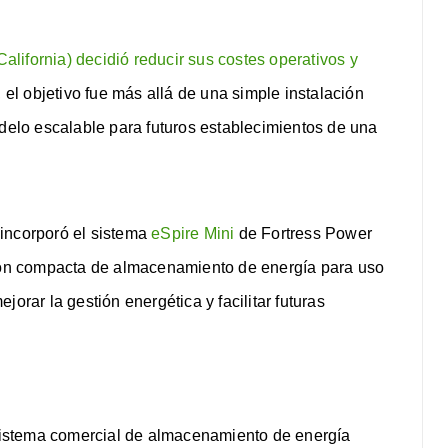
lifornia) decidió reducir sus costes operativos y
, el objetivo fue más allá de una simple instalación
odelo escalable para futuros establecimientos de una
n incorporó el sistema
eSpire Mini
de Fortress Power
ción compacta de almacenamiento de energía para uso
orar la gestión energética y facilitar futuras
l sistema comercial de almacenamiento de energía