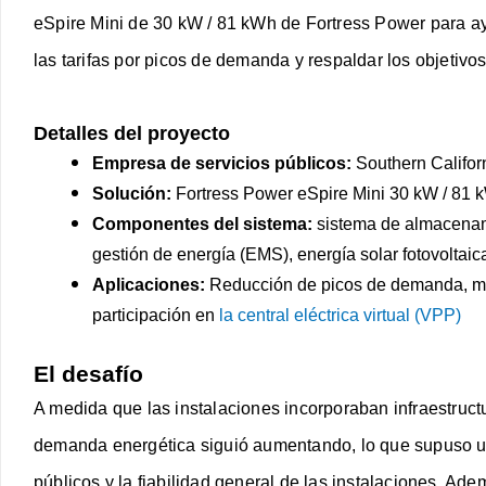
eSpire Mini de 30 kW / 81 kWh de Fortress Power para ayu
las tarifas por picos de demanda y respaldar los objetiv
Detalles del proyecto
Empresa de servicios públicos:
Southern Califor
Solución:
Fortress Power eSpire Mini 30 kW / 81 
Componentes del sistema:
sistema de almacenami
gestión de energía (EMS), energía solar fotovoltaic
Aplicaciones:
Reducción de picos de demanda, mit
participación en
la central eléctrica virtual (VPP)
El desafío
A medida que las instalaciones incorporaban infraestructu
demanda energética siguió aumentando, lo que supuso un
públicos y la fiabilidad general de las instalaciones. Adem