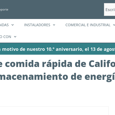
Busca
oporte
en
ENDAS
INSTALADORES
COMERCIAL E INDUSTRIAL
O CON
 motivo de nuestro 10.º aniversario, el 13 de agos
comida rápida de Califo
almacenamiento de energ