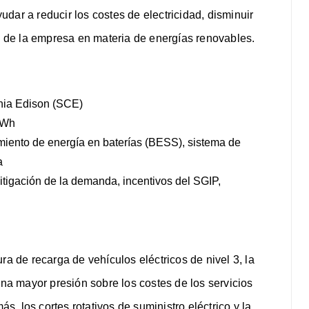
dar a reducir los costes de electricidad, disminuir
os de la empresa en materia de energías renovables.
nia Edison (SCE)
kWh
ento de energía en baterías (BESS), sistema de
a
igación de la demanda, incentivos del SGIP,
ra de recarga de vehículos eléctricos de nivel 3, la
a mayor presión sobre los costes de los servicios
ás, los cortes rotativos de suministro eléctrico y la