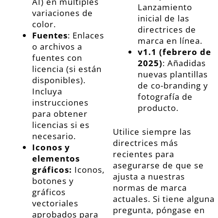
AI) en múltiples
Lanzamiento
variaciones de
inicial de las
color.
directrices de
Fuentes
: Enlaces
marca en línea.
o archivos a
v1.1 (febrero de
fuentes con
2025)
: Añadidas
licencia (si están
nuevas plantillas
disponibles).
de co-branding y
Incluya
fotografía de
instrucciones
producto.
para obtener
licencias si es
Utilice siempre las
necesario.
directrices más
Iconos y
recientes para
elementos
asegurarse de que se
gráficos:
Iconos,
ajusta a nuestras
botones y
normas de marca
gráficos
actuales. Si tiene alguna
vectoriales
pregunta,
póngase en
aprobados para