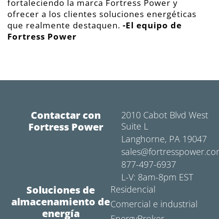
fortaleciendo la marca Fortress Power y
ofrecer a los clientes soluciones energéticas
que realmente destaquen.
-
El equipo de
Fortress Power
Contactar con
2010 Cabot Blvd West
Fortress Power
Suite L
Langhorne, PA 19047
sales@fortresspower.c
877-497-6937
L-V: 8am-8pm EST
Soluciones de
Residencial
almacenamiento de
Comercial e industrial
energía
EnergyBroker