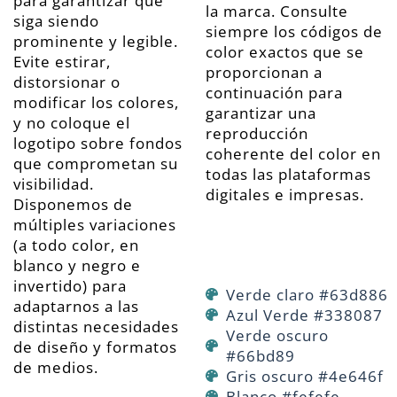
para garantizar que
la marca. Consulte
siga siendo
siempre los códigos de
prominente y legible.
color exactos que se
Evite estirar,
proporcionan a
distorsionar o
continuación para
modificar los colores,
garantizar una
y no coloque el
reproducción
logotipo sobre fondos
coherente del color en
que comprometan su
todas las plataformas
visibilidad.
digitales e impresas.
Disponemos de
múltiples variaciones
(a todo color, en
blanco y negro e
invertido) para
Verde claro #63d886
adaptarnos a las
Azul Verde #338087
distintas necesidades
Verde oscuro
de diseño y formatos
#66bd89
de medios.
Gris oscuro #4e646f
Blanco #fefefe