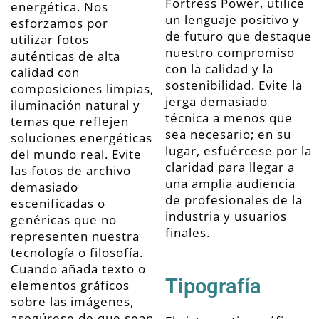
Fortress Power, utilice
energética. Nos
un lenguaje positivo y
esforzamos por
de futuro que destaque
utilizar fotos
nuestro compromiso
auténticas de alta
con la calidad y la
calidad con
sostenibilidad. Evite la
composiciones limpias,
jerga demasiado
iluminación natural y
técnica a menos que
temas que reflejen
sea necesario; en su
soluciones energéticas
lugar, esfuércese por la
del mundo real. Evite
claridad para llegar a
las fotos de archivo
una amplia audiencia
demasiado
de profesionales de la
escenificadas o
industria y usuarios
genéricas que no
finales.
representen nuestra
tecnología o filosofía.
Cuando añada texto o
Tipografía
elementos gráficos
sobre las imágenes,
asegúrese de que sean