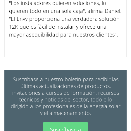
"Los instaladores quieren soluciones, lo
quieren todo en una sola caja", afirma Daniel.
"El Envy proporciona una verdadera solución
12K que es fácil de instalar y ofrece una
mayor asequibilidad para nuestros clientes".
Suscríbase a nuestro boletín para recibir las
últimas actualizaciones de productos,
invitaciones a cursos de formación, recursos
técnicos y noticias del sector, todo ello
dirigido a los profesionales de la energía solar
y el almacenamiento.
Suscríbase a