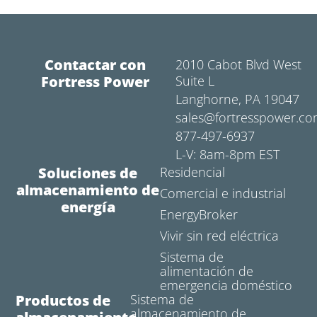
Contactar con
2010 Cabot Blvd West
Fortress Power
Suite L
Langhorne, PA 19047
sales@fortresspower.c
877-497-6937
L-V: 8am-8pm EST
Soluciones de
Residencial
almacenamiento de
Comercial e industrial
energía
EnergyBroker
Vivir sin red eléctrica
Sistema de
alimentación de
emergencia doméstico
Productos de
Sistema de
almacenamiento de