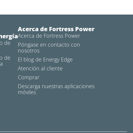
Acerca de Fortress Power
nergía
Acerca de Fortress Power
o de
Póngase en contacto con
nosotros
o de
El blog de Energy Edge
ra
Atención al cliente
Comprar
Descarga nuestras aplicaciones
móviles