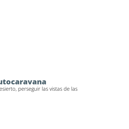
 autocaravana
erto, perseguir las vistas de las