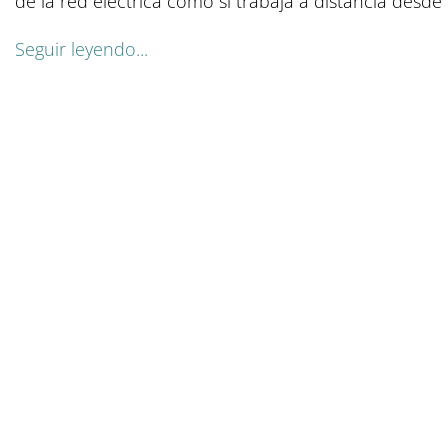
de la red eléctrica como si trabaja a distancia desde 
Seguir leyendo...