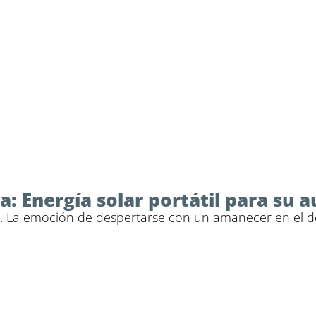
za: Energía solar portátil para su
. La emoción de despertarse con un amanecer en el desi