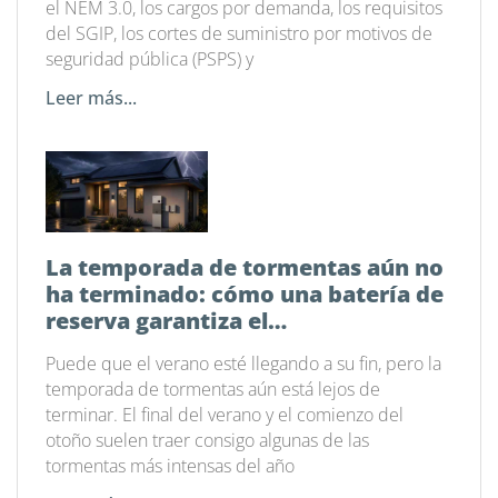
el NEM 3.0, los cargos por demanda, los requisitos
del SGIP, los cortes de suministro por motivos de
seguridad pública (PSPS) y
Leer más...
La temporada de tormentas aún no
ha terminado: cómo una batería de
reserva garantiza el
funcionamiento de tu hogar
Puede que el verano esté llegando a su fin, pero la
temporada de tormentas aún está lejos de
terminar. El final del verano y el comienzo del
otoño suelen traer consigo algunas de las
tormentas más intensas del año