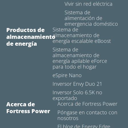
Vivir sin red eléctrica
Sistema de
alimentación de
emergencia doméstico
Productos de
Sistema de
almacenamiento de
almacenamiento
energía escalable eBoost
de energía
Sistema de
almacenamiento de
energía apilable eForce
para todo el hogar
eSpire Nano
Inversor Envy Duo 21
Inversor Solo 6.5K no
exportado
Acerca de
Acerca de Fortress Power
Fortress Power
Póngase en contacto con
nosotros
El blog de Energy Edge