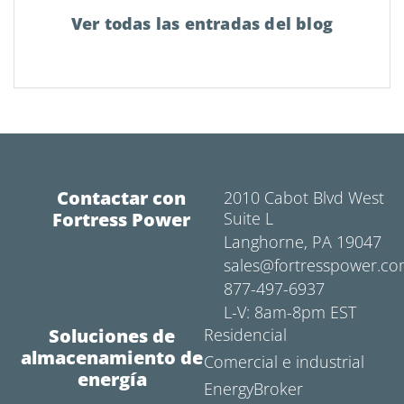
Ver todas las entradas del blog
Contactar con
2010 Cabot Blvd West
Fortress Power
Suite L
Langhorne, PA 19047
sales@fortresspower.c
877-497-6937
L-V: 8am-8pm EST
Soluciones de
Residencial
almacenamiento de
Comercial e industrial
energía
EnergyBroker