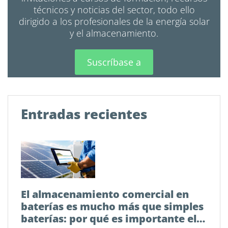
técnicos y noticias del sector, todo ello
dirigido a los profesionales de la energía solar
y el almacenamiento.
Suscríbase a
Entradas recientes
El almacenamiento comercial en
baterías es mucho más que simples
baterías: por qué es importante el