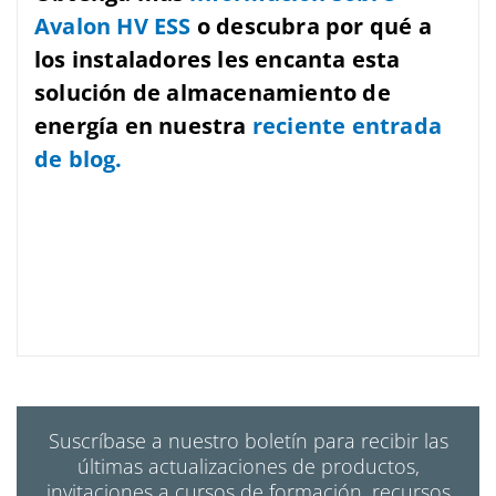
Avalon HV ESS
o descubra por qué a
los instaladores les encanta esta
solución de almacenamiento de
energía en nuestra
reciente entrada
de blog.
Suscríbase a nuestro boletín para recibir las
últimas actualizaciones de productos,
invitaciones a cursos de formación, recursos