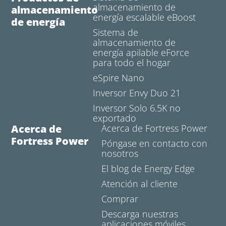
almacenamiento de
almacenamiento
energía escalable eBoost
de energía
Sistema de
almacenamiento de
energía apilable eForce
para todo el hogar
eSpire Nano
Inversor Envy Duo 21
Inversor Solo 6.5K no
exportado
Acerca de
Acerca de Fortress Power
Fortress Power
Póngase en contacto con
nosotros
El blog de Energy Edge
Atención al cliente
Comprar
Descarga nuestras
aplicaciones móviles