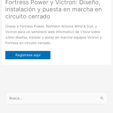
Fortress Power y Victron: Diseño,
instalación y puesta en marcha en
circuito cerrado
Únase a Fortress Power, Northern Arizona Wind & Sun, y
Victron para un seminario web informativo de 1 hora sobre
cómo diseñar, instalar y poner en marcha equipos Victron y
Fortress en circuito cerrado.
Regístrese aquí
B
u
s