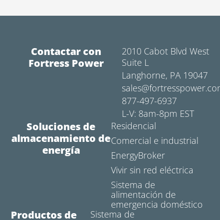
Contactar con
2010 Cabot Blvd West
Fortress Power
Suite L
Langhorne, PA 19047
sales@fortresspower.c
877-497-6937
L-V: 8am-8pm EST
Soluciones de
Residencial
almacenamiento de
Comercial e industrial
energía
EnergyBroker
Vivir sin red eléctrica
Sistema de
alimentación de
emergencia doméstico
Productos de
Sistema de