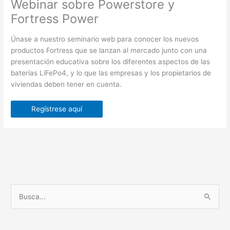
Webinar sobre Powerstore y
Fortress Power
Únase a nuestro seminario web para conocer los nuevos
productos Fortress que se lanzan al mercado junto con una
presentación educativa sobre los diferentes aspectos de las
baterías LiFePo4, y lo que las empresas y los propietarios de
viviendas deben tener en cuenta.
Regístrese aquí
B
u
s